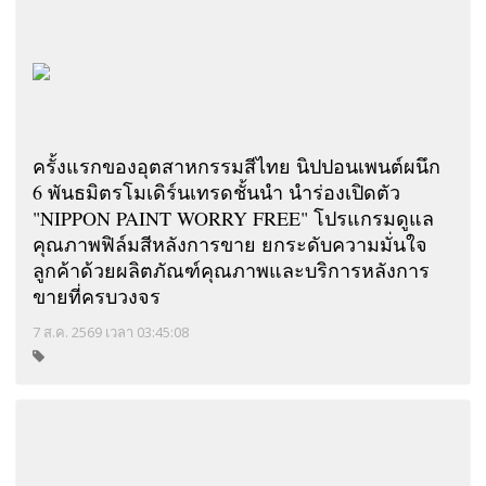
ครั้งแรกของอุตสาหกรรมสีไทย นิปปอนเพนต์ผนึก
6 พันธมิตรโมเดิร์นเทรดชั้นนำ นำร่องเปิดตัว
"NIPPON PAINT WORRY FREE" โปรแกรมดูแล
คุณภาพฟิล์มสีหลังการขาย ยกระดับความมั่นใจ
ลูกค้าด้วยผลิตภัณฑ์คุณภาพและบริการหลังการ
ขายที่ครบวงจร
7 ส.ค. 2569 เวลา 03:45:08