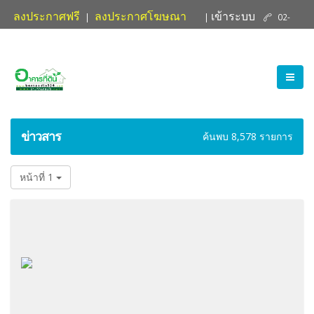
ลงประกาศฟรี
ลงประกาศโฆษณา
เข้าระบบ
|
|
02-
ติดต่อเรา
881-4004
ข่าวสาร
ค้นพบ 8,578 รายการ
หน้าที่ 1