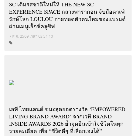
SC เติมรสชาติใหม่ให้ THE NEW SC
EXPERIENCE SPACE กลางพารากอน จับมือคาเฟ่
รักษ์โลก LOULOU ถ่ายทอดตัวตนใหม่ของแบรนด์
ผ่านเมนูเอ็กซ์คลูซีฟ
7 ส.ค. 2569 เวลา 03:51:10
เอพี ไทยแลนด์ ชนะสุดยอดรางวัล ‘EMPOWERED
LIVING BRAND AWARD’ จากเวที BRAND
INSIDE AWARDS 2026 ย้ำจุดยืนเข้าใจชีวิตในทุก
รายละเอียด เพื่อ “ชีวิตดีๆ ที่เลือกเองได้”