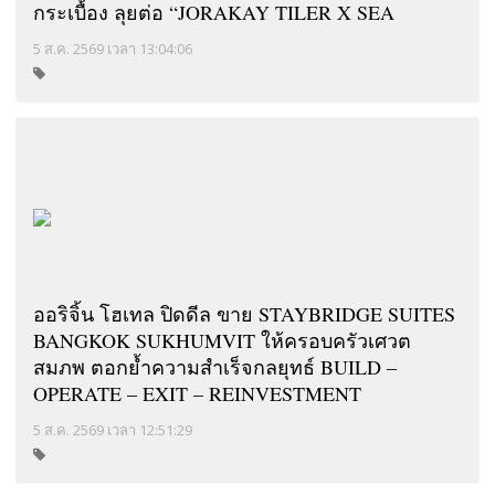
กระเบื้อง ลุยต่อ “JORAKAY TILER X SEA
5 ส.ค. 2569 เวลา 13:04:06
ออริจิ้น โฮเทล ปิดดีล ขาย STAYBRIDGE SUITES
BANGKOK SUKHUMVIT ให้ครอบครัวเศวต
สมภพ ตอกย้ำความสำเร็จกลยุทธ์ BUILD –
OPERATE – EXIT – REINVESTMENT
5 ส.ค. 2569 เวลา 12:51:29