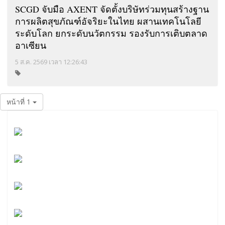
SCGD จับมือ AXENT จัดตั้งบริษัทร่วมทุนสร้างฐาน
การผลิตสุขภัณฑ์อัจริยะในไทย ผสานเทคโนโลยี
ระดับโลก ยกระดับนวัตกรรม รองรับการเติบตลาด
อาเซียน
5 ส.ค. 2569 เวลา 12:26:43
หน้าที่ 1