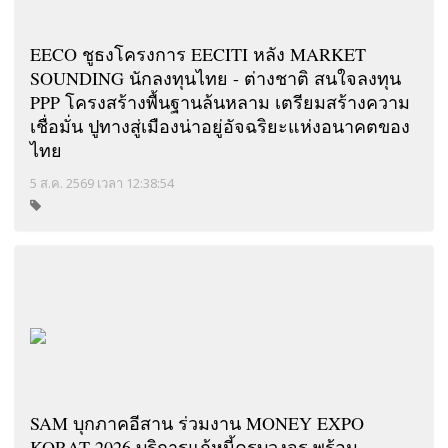
EECO ชูธงโครงการ EECITI หลัง MARKET
SOUNDING นักลงทุนไทย - ต่างชาติ สนใจลงทุน
PPP โครงสร้างพื้นฐานล้นหลาม เตรียมสร้างความ
เชื่อมั่น ปูทางสู่เมืองน่าอยู่อัจฉริยะแห่งอนาคตของ
ไทย
5 ส.ค. 2569 เวลา 12:38:54
SAM บุกภาคอีสาน ร่วมงาน MONEY EXPO
KORAT 2026 บริการแก้หนี้ครบวงจร พร้อม