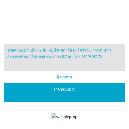
ขายด่วนๆ บ้านเดี่ยว 2 ชั้น หมู่บ้านศุภาลัย พาร์ควิลล์ 5 การเดินทาง
สะดวก เข้าออกได้หลายทาง ราคา 8.7 ลบ. โทร 0819308276
บางเขน
0819308276
ราคาสอบถาม
ธี