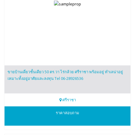
ขายบ้านเดี่ยวชั้นเดียว 50 ตร.วา ไร่กล้วย ศรีราชา พร้อมอยู่ ทำเลน่าอยู่
เหมาะทั้งอยู่อาศัยและลงทุน Tel 06-28926536
ศรีราชา
0628926536
ราคาสอบถาม
นิด