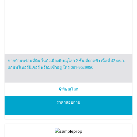
ขายบ้านพร้อมที่ดิน ในตัวเมืองพิษณุโลก 2 ชั้น มีดาดฟ้า เนื้อที่ 42 ตร.ว.
แถมฟรีเฟอร์นิเจอร์ พร้อมเข้าอยู่ โทร 081-9629980
พิษณุโลก
0819629980
ราคาสอบถาม
กรกฎ