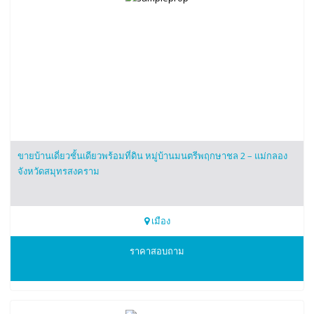
ขายบ้านเดี่ยวชั้นเดียวพร้อมที่ดิน หมู่บ้านมนตรีพฤกษาชล 2 – แม่กลอง
จังหวัดสมุทรสงคราม
เมือง
0834815891
ราคาสอบถาม
สนใจติดต่อโทร