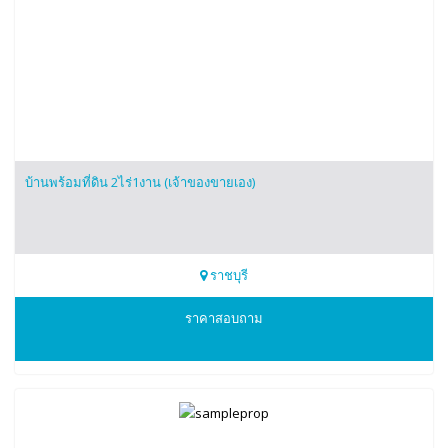
บ้านพร้อมที่ดิน 2ไร่1งาน (เจ้าของขายเอง)
ราชบุรี
0969902080
ราคาสอบถาม
เจ้าของ