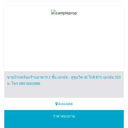
ขายบ้านพร้อมร้านอาหาร 2 ชั้น เอกมัย - สุขุมวิท 42 ใกล้ BTS เอกมัย 550
ม. โทร 089-0663888
คลองเตย
0890663888
ราคาสอบถาม
Melissa