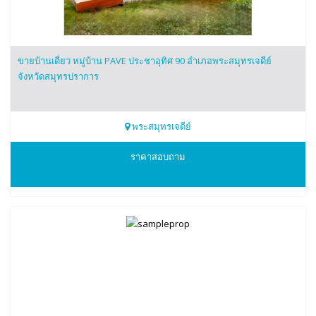
ขายบ้านเดี่ยว หมู่บ้าน PAVE ประชาอุทิศ 90 อำเภอพระสมุทรเจดีย์
จังหวัดสมุทรปราการ
พระสมุทรเจดีย์
0997824926
ราคาสอบถาม
สนใจติดต่อ