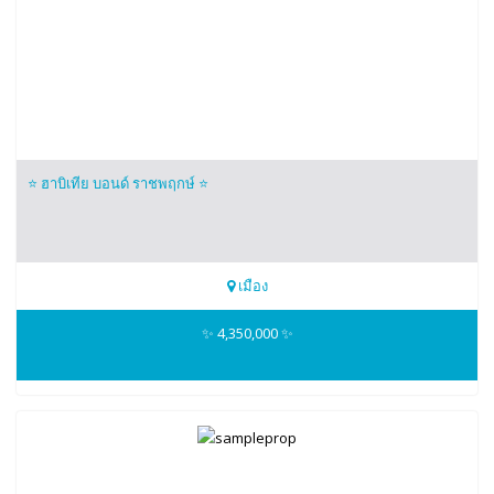
⭐️ ฮาบิเทีย บอนด์ ราชพฤกษ์ ⭐️
เมือง
099-4593653
✨ 4,350,000 ✨
Nicez Home 3