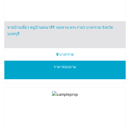
ขายบ้านเดี่ยว หมู่บ้านคณาสิริ วงแหวน-พระราม5 บางกรวย จังหวัด
นนทบุรี
บางกรวย
0997824926
ราคาสอบถาม
สนใจติดต่อ