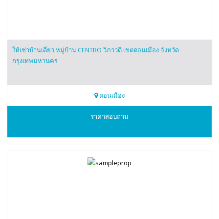
ให้เช่าบ้านเดี่ยว หมู่บ้าน CENTRO วิภาวดี เขตดอนเมือง จังหวัด
กรุงเทพมหานคร
ดอนเมือง
0850027195
ราคาสอบถาม
คุณอีฟ