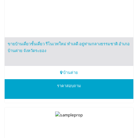
ขายบ้านเดี่ยวชั้นเดี่ยว รีโนเวทใหม่ ทำเลดี อยู่ท่ามกลางธรรมชาติ อำเภอ
บ้านค่าย จังหวัดระยอง
บ้านค่าย
0863981284
ราคาสอบถาม
คุณลัค