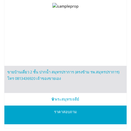
ขายบ้านเดี่ยว 2 ชั้น ปากน้ำ สมุทรปราการ (ตรงข้าม รพ.สมุทรปราการ)
โทร 0813436920 เจ้าของขายเอง
พระสมุทรเจดีย์
0813436920
ราคาสอบถาม
กัญ