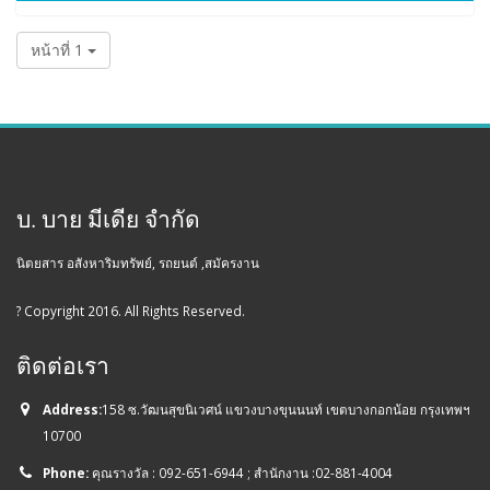
หน้าที่ 1
บ. บาย มีเดีย จำกัด
นิตยสาร อสังหาริมทรัพย์, รถยนต์ ,สมัครงาน
? Copyright 2016. All Rights Reserved.
ติดต่อเรา
Address:
158 ซ.วัฒนสุขนิเวศน์ แขวงบางขุนนนท์ เขตบางกอกน้อย กรุงเทพฯ
10700
Phone:
คุณรางวัล : 092-651-6944 ; สำนักงาน :02-881-4004