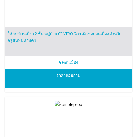
ให้เช่าบ้านเดี่ยว 2 ชั้น หมู่บ้าน CENTRO วิภาวดี เขตดอนเมือง จังหวัด
กรุงเทพมหานคร
ดอนเมือง
0850027195
ราคาสอบถาม
คุณอีฟ