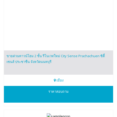
ขายด่วนทาวน์โฮม 2 ชั้น รีโนเวทใหม่ City Sense Prachachuen ซิตี้
เซนส์ ประชาชื่น จังหวัดนนทบุรี
เมือง
0865166540
ราคาสอบถาม
สนใจติดต่อโทร