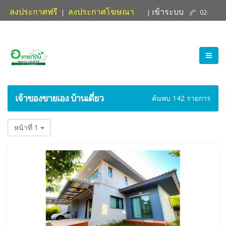
ลงประกาศฟรี
ลงประกาศโฆษณา
เข้าระบบ
|
|
02-
ติดต่อเรา
881-4004
เจ้าของขายเอง บ้านเดี่ยว
ค้นพบ 142 รายการ
หน้าที่ 1