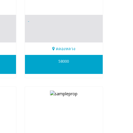
-
คลองหลวง
0917828924
58000
TON