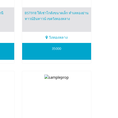
านี
BST918 ให้เช่าโกดังขนาดเล็ก ทำเลทองย่าน
ทาวน์อินทาวน์ เขตวังทองหลาง
วังทองหลาง
0909475920
35000
Naorin