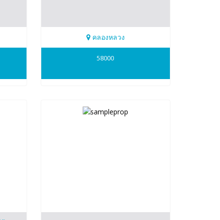
คลองหลวง
0909475920
58000
Naorin