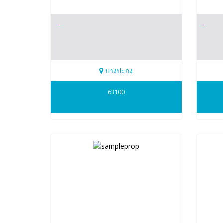
-
-
บางปะกง
0865427078
0865
63100
Natanong
Nata