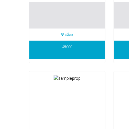
-
-
เมือง
0989955449
0989
45000
Ladapa
Lad