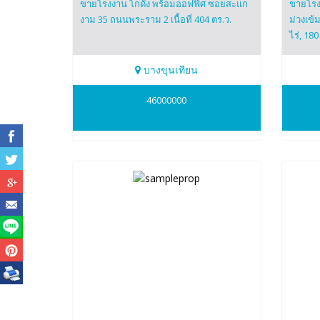
ขายโรงงาน โกดัง พร้อมออฟฟิศ ซอยสะแก
ขายโรงง
งาม 35 ถนนพระราม 2 เนื้อที่ 404 ตร.ว.
ม่วงเข้
ไร่, 180 
บางขุนเทียน
0819374799
0655
46000000
ปาริชาติ(ปุ๊)
โดม