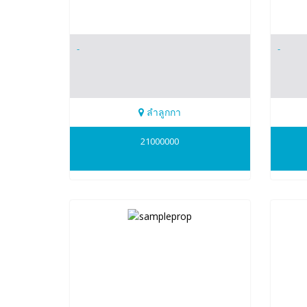
-
-
ลำลูกกา
0647828966
0647
21000000
arunwan
aru