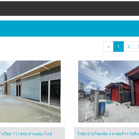
«
1
2
้างใหม่ 111 ตรม.ย่านเดอะไนน์
โกดัง ย่านโชคชัย 4 ลาดพร้าว-วังหิน