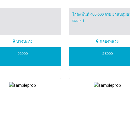
โกดัง พื้นที่ 400-600 ตรม.ย่านปทุมธ
คลอง 1
บางปะกง
คลองหลวง
427078
0634098164
96900
58000
nong
patsapong