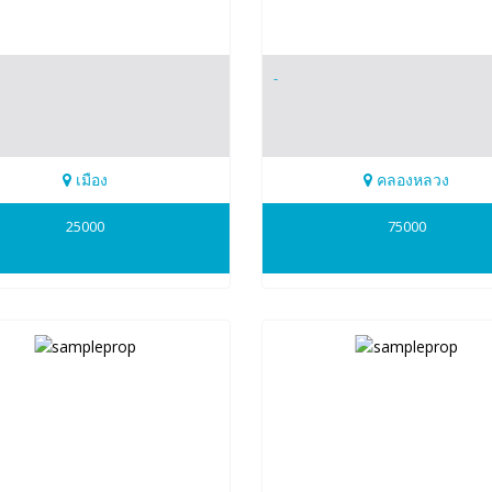
-
เมือง
คลองหลวง
828966
0917828924
25000
75000
nwan
TON