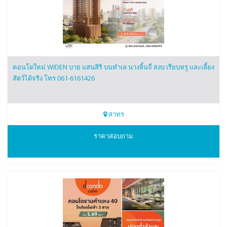
คอนโดใหม่ WIDEN บาย แสนสิริ บนทำเล นางลิ้นจี่ สงบ เรียบหรู และเลี้ยง
สัตว์ได้จริง โทร 061-6161426
สาทร
0616161426
ราคาสอบถาม
WIDEN บาย แสนสิริ