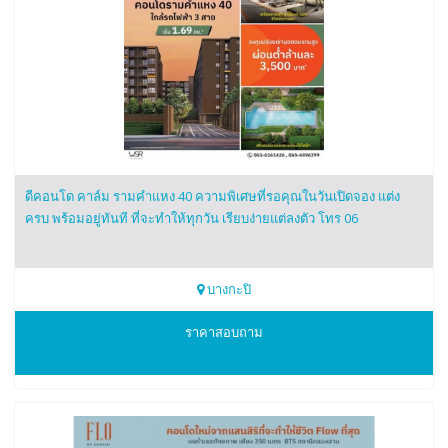
ดีคอนโด คาล์ม รามคำแหง 40 ความพิเศษที่รอคุณในวันเปิดจอง แต่ง
ครบ พร้อมอยู่ทันที ที่จะทำให้ทุกวัน เรียบง่ายแต่ลงตัว โทร 06
บางกะปิ
0616161426
ราคาสอบถาม
ดีคอนโด คาล์ม รามคำแหง 40