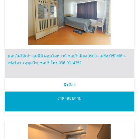
คอนโดให้เช่า ลุมพินี คอนโดทาวน์ ชลบุรี เพียง 3900.- เครื่องใช้ไฟฟ้า-
เฟอร์ครบ สุขุมวิท, ชลบุรี โทร 096-9314352
เมือง
0969314352
ราคาสอบถาม
เฟย์ลินล์