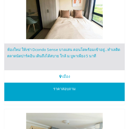
ห้องใหม่ ให้เช่า Dcondo Sense บางแสน คอนโดพร้อมเข้าอยู่...ทำเลติด
ตลาดนัดปาร์คอิน เดินถึงได้สบาย ใกล้ ม.บูพาเพียง 5 นาที
เมือง
0616161426
ราคาสอบถาม
Dcondo Sense บางแสน