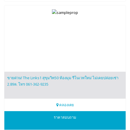
ขายด่วน! The Links1 สุขุมวิท50 ห้องมุม รีโนเวทใหม่ ไม่เคยปล่อยเช่า
2.89ล. โทร 061-362-9235
คลองเตย
0613629235
ราคาสอบถาม
มี่