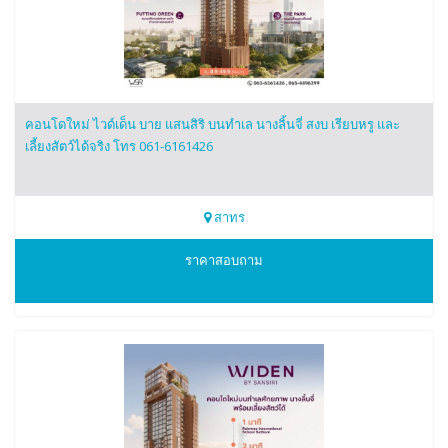
คอนโดใหม่ ไวด์เด็น บาย แสนสิริ บนทำเล นางลิ้นจี่ สงบ เรียบหรู และ
เลี้ยงสัตว์ได้จริง โทร 061-6161426
สาทร
0616161426
ราคาสอบถาม
ไวด์เด็น บาย แสนสิริ