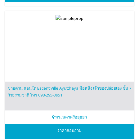
ขายด่วน คอนโด Escent Ville Ayutthaya มือหนึ่ง เจ้าของปล่อยเอง ชั้น 7
วิวธรรมชาติ โทร 098-295-3951
พระนครศรีอยุธยา
0982953951
ราคาสอบถาม
ก้อย