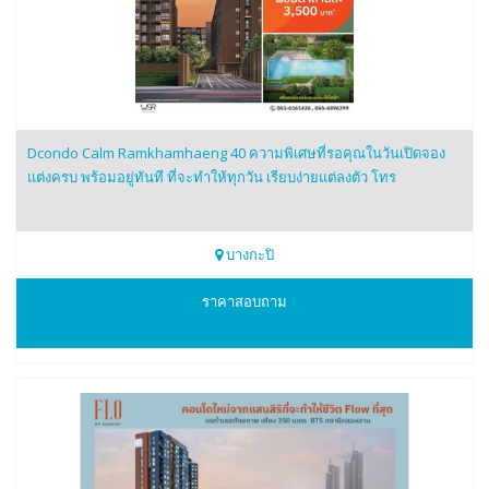
Dcondo Calm Ramkhamhaeng 40 ความพิเศษที่รอคุณในวันเปิดจอง
แต่งครบ พร้อมอยู่ทันที ที่จะทำให้ทุกวัน เรียบง่ายแต่ลงตัว โทร
บางกะปิ
0616161426
ราคาสอบถาม
Dcondo Calm Ramkhamhaeng 40