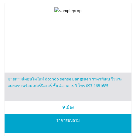
ขายดาวน์คอนโดใหม่ dcondo sense Bangsaen ราคาพิเศษ วิวสระ
แต่งครบ พร้อมเฟอร์นิเจอร์ ชั้น 4 อาคาร B โทร 093-1681685
เมือง
0931681685
ราคาสอบถาม
dcondo sense Bangsaen