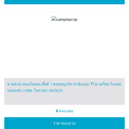
ขายด่วน! คอนโดเดอะลิ้งค์ 1 ซอยสุขุมวิท 50 ห้องมุม รีโนเวทใหม่ ไม่เคย
ปล่อยเช่า 2.89ล. โทร 061-3629235
คลองเตย
0613629235
ราคาสอบถาม
มี่