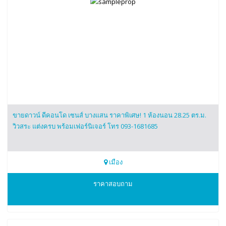
ขายดาวน์ ดีคอนโด เซนส์ บางแสน ราคาพิเศษ! 1 ห้องนอน 28.25 ตร.ม.
วิวสระ แต่งครบ พร้อมเฟอร์นิเจอร์ โทร 093-1681685
เมือง
0931681685
ราคาสอบถาม
ดีคอนโด เซนส์ บางแสน