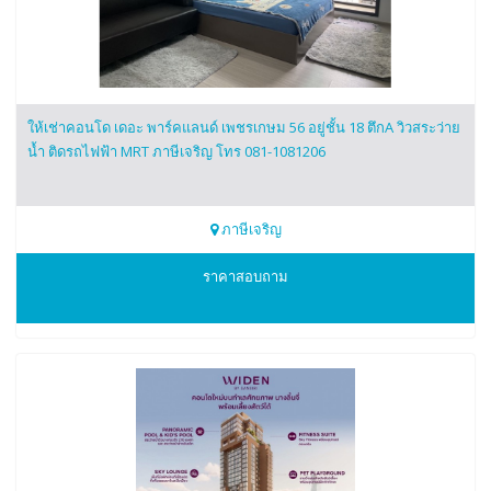
ให้เช่าคอนโด เดอะ พาร์คแลนด์ เพชรเกษม 56 อยู่ชั้น 18 ตึกA วิวสระว่าย
น้ำ ติดรถไฟฟ้า MRT ภาษีเจริญ โทร 081-1081206
ภาษีเจริญ
0811081206
ราคาสอบถาม
เจ้าของ