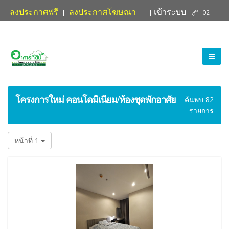
ลงประกาศฟรี
ลงประกาศโฆษณา
เข้าระบบ
|
|
02-
ติดต่อเรา
881-4004
โครงการใหม่ คอนโดมิเนียม/ห้องชุดพักอาศัย
ค้นพบ 82
รายการ
หน้าที่ 1