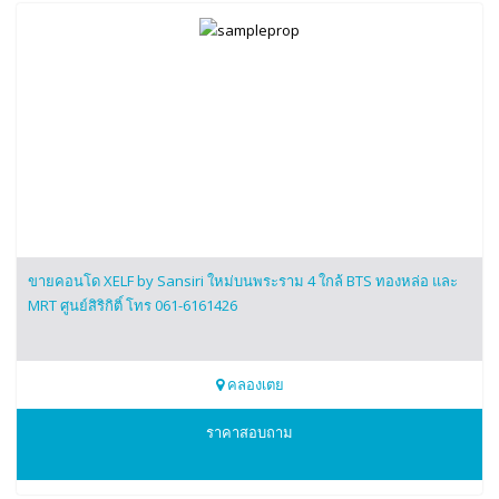
ขายคอนโด XELF by Sansiri ใหม่บนพระราม 4 ใกล้ BTS ทองหล่อ และ
MRT ศูนย์สิริกิติ์ โทร 061-6161426
คลองเตย
0616161426
ราคาสอบถาม
XELF by Sansiri