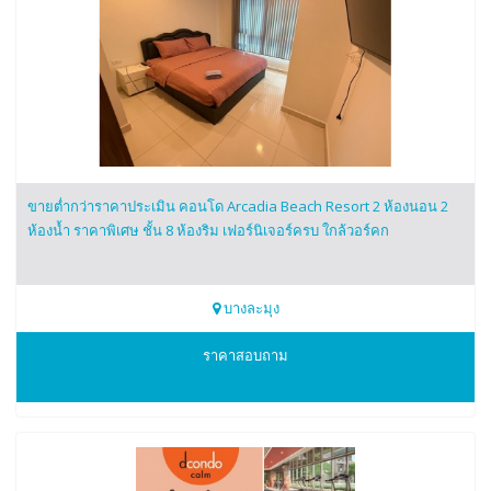
ขายต่ำกว่าราคาประเมิน คอนโด Arcadia Beach Resort 2 ห้องนอน 2
ห้องน้ำ ราคาพิเศษ ชั้น 8 ห้องริม เฟอร์นิเจอร์ครบ ใกล้วอร์คก
บางละมุง
0613659624
ราคาสอบถาม
มะเหมี่ยว