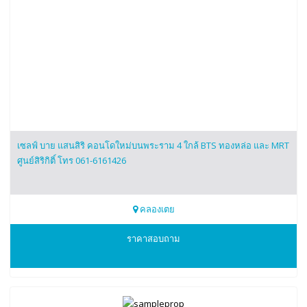
เซลฟ์ บาย แสนสิริ คอนโดใหม่บนพระราม 4 ใกล้ BTS ทองหล่อ และ MRT
ศูนย์สิริกิติ์ โทร 061-6161426
คลองเตย
0616161426
ราคาสอบถาม
เซลฟ์ บาย แสนสิริ