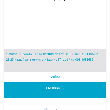
ขายดาวน์ Dcondo Sense บางแสน ราคาพิเศษ! 1 ห้องนอน 1 ห้องน้ำ
28.25 ตร.ม. วิวสระ แต่งครบ พร้อมเฟอร์นิเจอร์ โทร 093-1681685
เมือง
0931681685
ราคาสอบถาม
Dcondo Sense บางแสน