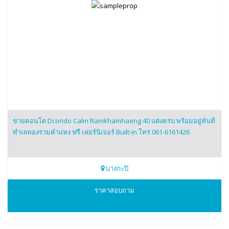
ขายคอนโด Dcondo Calm Ramkhamhaeng 40 แต่งครบ พร้อมอยู่ทันที
ทำเลทองรามคำแหง ฟรี เฟอร์นิเจอร์ Built-in โทร 061-6161426
บางกะปิ
0616161426
ราคาสอบถาม
Dcondo Calm Ramkhamhaeng 40