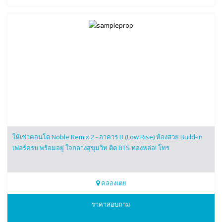
ให้เช่าคอนโด Noble Remix 2 - อาคาร B (Low Rise) ห้องสวย Build-in
เฟอร์ครบ พร้อมอยู่ ใจกลางสุขุมวิท ติด BTS ทองหล่อ! โทร
คลองเตย
0815585630
ราคาสอบถาม
ดวง