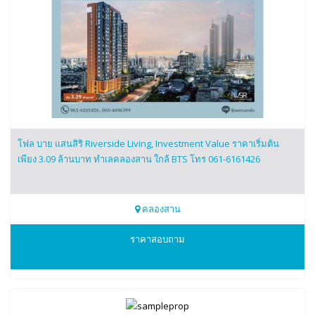
โฟล บาย แสนสิริ Riverside Living, Investment Value ราคาเริ่มต้น
เพียง 3.09 ล้านบาท ทำเลคลองสาน ใกล้ BTS โทร 061-6161426
คลองสาน
0616161426
ราคาสอบถาม
โฟล บาย แสนสิริ