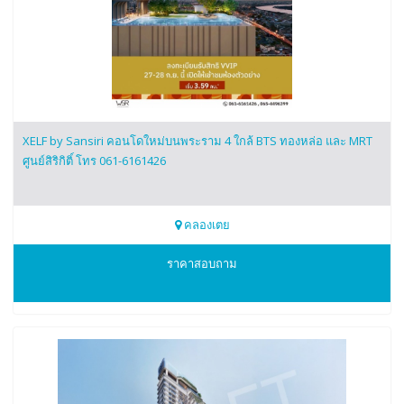
XELF by Sansiri คอนโดใหม่บนพระราม 4 ใกล้ BTS ทองหล่อ และ MRT
ศูนย์สิริกิติ์ โทร 061-6161426
คลองเตย
0616161426
ราคาสอบถาม
XELF by Sansiri