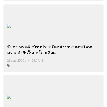
จับตาเทรนด์ “บ้านประหยัดพลังงาน” ตอบโจทย์
ความยั่งยืนในยุคโลกเดือด
28 ก.พ. 2569 เวลา 05:04:18