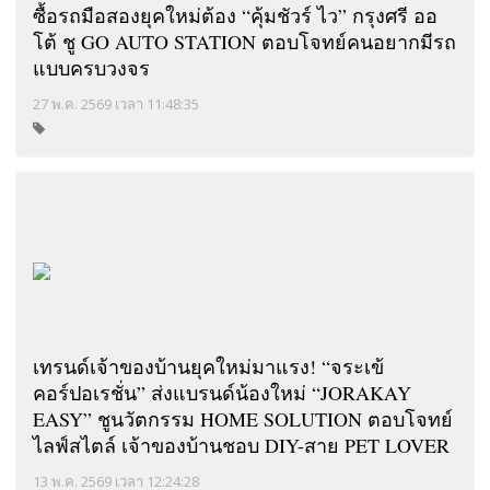
ซื้อรถมือสองยุคใหม่ต้อง “คุ้มชัวร์ ไว” กรุงศรี ออ
โต้ ชู GO AUTO STATION ตอบโจทย์คนอยากมีรถ
แบบครบวงจร
27 พ.ค. 2569 เวลา 11:48:35
เทรนด์เจ้าของบ้านยุคใหม่มาแรง! “จระเข้
คอร์ปอเรชั่น” ส่งแบรนด์น้องใหม่ “JORAKAY
EASY” ชูนวัตกรรม HOME SOLUTION ตอบโจทย์
ไลฟ์สไตล์ เจ้าของบ้านชอบ DIY-สาย PET LOVER
13 พ.ค. 2569 เวลา 12:24:28