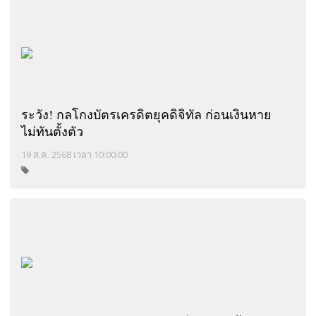
ระวัง! กลโกงบัตรเครดิตยุคดิจิทัล ก่อนเงินหาย
ไม่ทันตั้งตัว
19 ส.ค. 2568 เวลา 10:00:00