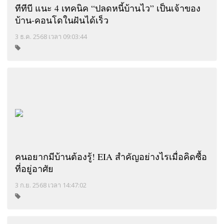
ทีทีบี แนะ 4 เทคนิค “ปลดหนี้บ้านไว” เป็นเจ้าของ
บ้าน-คอนโดในฝันได้เร็ว
3 ธ.ค. 2568 เวลา 09:03:44
คนอยากมีบ้านต้องรู้! EIA สำคัญอย่างไรเมื่อคิดซื้อ
ที่อยู่อาศัย
3 ก.ย. 2568 เวลา 14:47:02