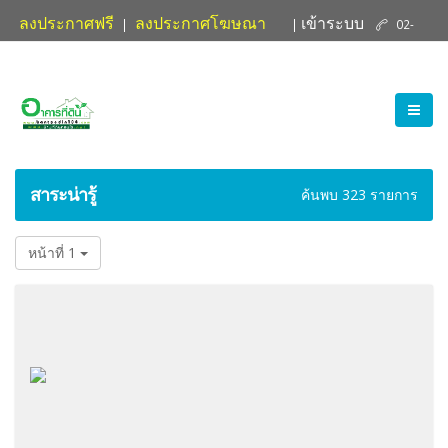
ลงประกาศฟรี
ลงประกาศโฆษณา
เข้าระบบ
|
|
02-
ติดต่อเรา
881-4004
สาระน่ารู้
ค้นพบ 323 รายการ
หน้าที่ 1